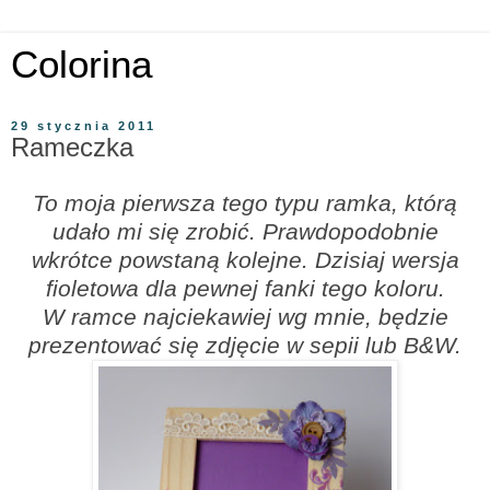
Colorina
29 stycznia 2011
Rameczka
To moja pierwsza tego typu ramka, którą
udało mi się zrobić. Prawdopodobnie
wkrótce powstaną kolejne. Dzisiaj wersja
fioletowa dla pewnej fanki tego koloru.
W ramce najciekawiej wg mnie, będzie
prezentować się zdjęcie w sepii lub B&W.