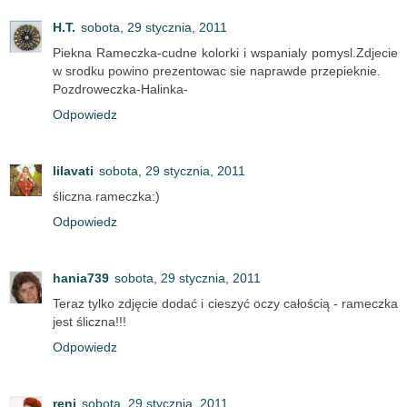
H.T.
sobota, 29 stycznia, 2011
Piekna Rameczka-cudne kolorki i wspanialy pomysl.Zdjecie
w srodku powino prezentowac sie naprawde przepieknie.
Pozdroweczka-Halinka-
Odpowiedz
lilavati
sobota, 29 stycznia, 2011
śliczna rameczka:)
Odpowiedz
hania739
sobota, 29 stycznia, 2011
Teraz tylko zdjęcie dodać i cieszyć oczy całością - rameczka
jest śliczna!!!
Odpowiedz
reni
sobota, 29 stycznia, 2011