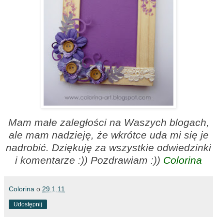
Mam małe zaległości na Waszych blogach,
ale mam nadzieję, że wkrótce uda mi się je
nadrobić. Dziękuję za wszystkie odwiedzinki
i komentarze :)) Pozdrawiam :))
Colorina
Colorina
o
29.1.11
Udostępnij